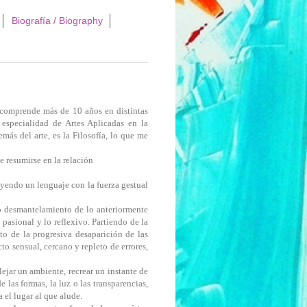
Biografía / Biography
comprende más de 10 años en distintas
 especialidad de Artes Aplicadas en la
emás del arte, es la Filosofía, lo que me
 resumirse en la relación
truyendo un lenguaje con la fuerza gestual
o desmantelamiento de lo anteriormente
 pasional y lo reflexivo. Partiendo de la
to de la progresiva desaparición de las
cto sensual, cercano y repleto de errores,
ejar un ambiente, recrear un instante de
las formas, la luz o las transparencias,
 el lugar al que alude.